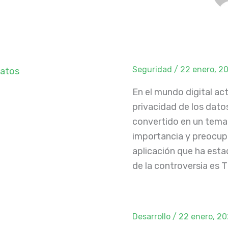
Seguridad
/
22 enero, 2
En el mundo digital actu
privacidad de los dato
convertido en un tema
importancia y preocup
aplicación que ha esta
de la controversia es Ti
Desarrollo
/
22 enero, 2